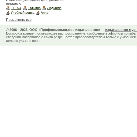
празднуют:
ELENA
,
Татьяна
,
Людмила
,
Учебный центр
,
Анна
.
Посмотреть все
© 2006—2026, ООО «Профессиональное издательство» —
издательство жур
Воспроизведение, последующее распространение, сообщение в эфир или по кабел
сведения материалов с сайта разрешается правообладателем только с указанием 
если не указано иное.