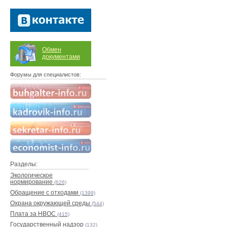
Обмен
документами
Форумы для специалистов:
Разделы:
Экологическое
нормирование
(626)
Обращение с отходами
(1399)
Охрана окружающей среды
(544)
Плата за НВОС
(415)
Государственный надзор
(132)