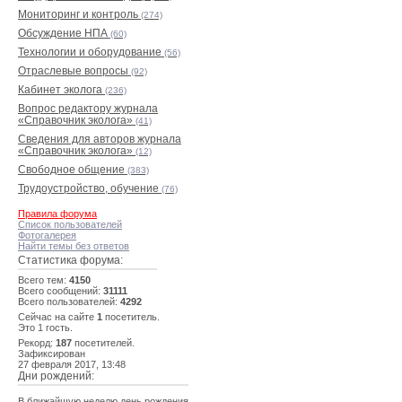
Мониторинг и контроль
(274)
Обсуждение НПА
(60)
Технологии и оборудование
(56)
Отраслевые вопросы
(92)
Кабинет эколога
(236)
Вопрос редактору журнала
«Справочник эколога»
(41)
Сведения для авторов журнала
«Справочник эколога»
(12)
Свободное общение
(383)
Трудоустройство, обучение
(76)
Правила форума
Список пользователей
Фотогалерея
Найти темы без ответов
Статистика форума:
Всего тем:
4150
Всего сообщений:
31111
Всего пользователей:
4292
Сейчас на сайте
1
посетитель.
Это 1 гость.
Рекорд:
187
посетителей.
Зафиксирован
27 февраля 2017, 13:48
Дни рождений:
В ближайшую неделю день рождения