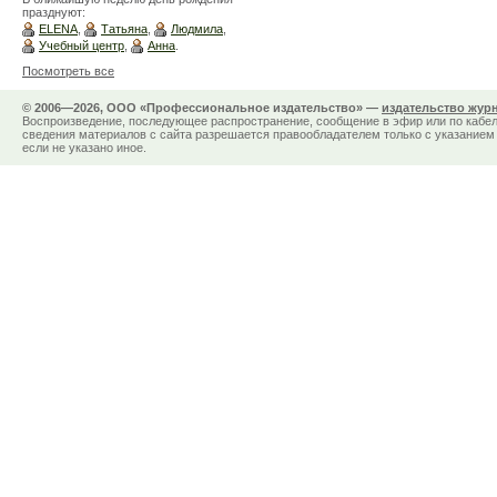
празднуют:
ELENA
,
Татьяна
,
Людмила
,
Учебный центр
,
Анна
.
Посмотреть все
© 2006—2026, ООО «Профессиональное издательство» —
издательство жур
Воспроизведение, последующее распространение, сообщение в эфир или по кабел
сведения материалов с сайта разрешается правообладателем только с указанием 
если не указано иное.