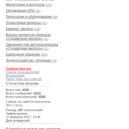
Мониторинг и контроль
(274)
Обсуждение НПА
(60)
Технологии и оборудование
(56)
Отраслевые вопросы
(92)
Кабинет эколога
(236)
Вопрос редактору журнала
«Справочник эколога»
(41)
Сведения для авторов журнала
«Справочник эколога»
(12)
Свободное общение
(383)
Трудоустройство, обучение
(76)
Правила форума
Список пользователей
Фотогалерея
Найти темы без ответов
Статистика форума:
Всего тем:
4150
Всего сообщений:
31111
Всего пользователей:
4292
Сейчас на сайте
1
посетитель.
Это 1 гость.
Рекорд:
187
посетителей.
Зафиксирован
27 февраля 2017, 13:48
Дни рождений:
В ближайшую неделю день рождения