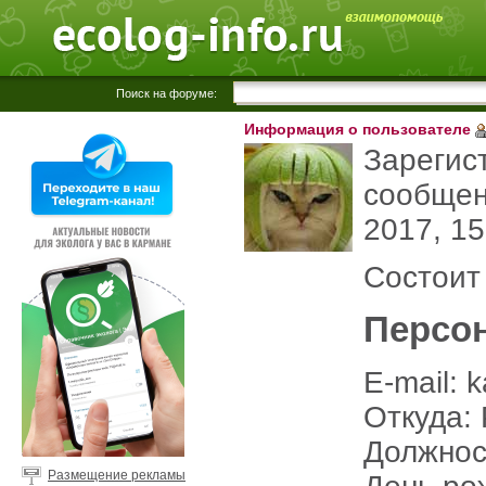
Поиск на форуме:
Информация о пользователе
Зарегис
сообщен
2017, 15
Состоит
Персо
E-mail: 
Откуда: 
Должнос
Размещение рекламы