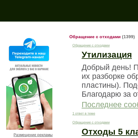
Поиск на форуме:
Обращение с отходами
(1399)
Обращение с отходами
Утилизация
Добрый день! П
их разборке о
пластины). Под
Благодарю за о
Последнее соо
1 ответ в теме
Обращение с отходами
Отходы 5 кл
Размещение рекламы