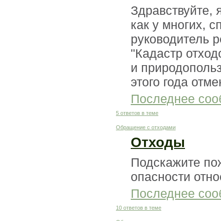
Здравствуйте, 
как у многих, 
руководитель ре
"Кадастр отход
и природопольз
этого года отм
Последнее соо
5 ответов в теме
Обращение с отходами
Отходы
Подскажите пож
опасности отно
Последнее соо
10 ответов в теме