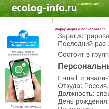
Поиск на форуме:
Информация о пользователе
Зарегистрирова
Последний раз 
Состоит в груп
Персональн
E-mail: masana
Откуда: Россия
Должность: спе
День рождения:
Размещение рекламы