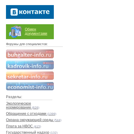
Обмен
документами
Форумы для специалистов:
Разделы:
Экологическое
нормирование
(626)
Обращение с отходами
(1399)
Охрана окружающей среды
(544)
Плата за НВОС
(415)
Государственный надзор
(132)