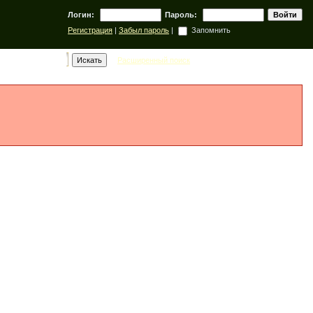
Логин:
Пароль:
Регистрация
|
Забыл пароль
|
Запомнить
Расширенный поиск