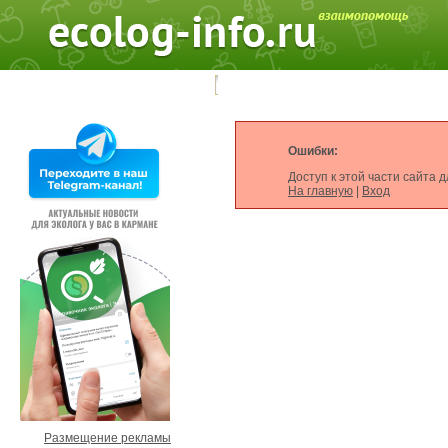
Поиск на форуме:
Ошибки:
Доступ к этой части сайта
На главную
|
Вход
Размещение рекламы