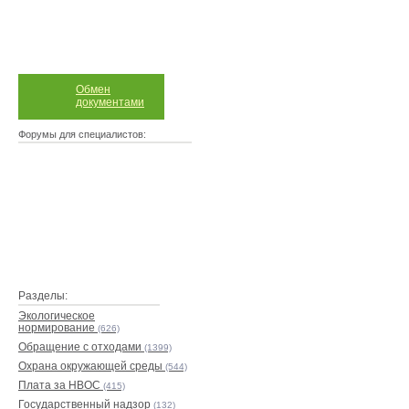
Обмен
документами
Форумы для специалистов:
Разделы:
Экологическое
нормирование
(626)
Обращение с отходами
(1399)
Охрана окружающей среды
(544)
Плата за НВОС
(415)
Государственный надзор
(132)