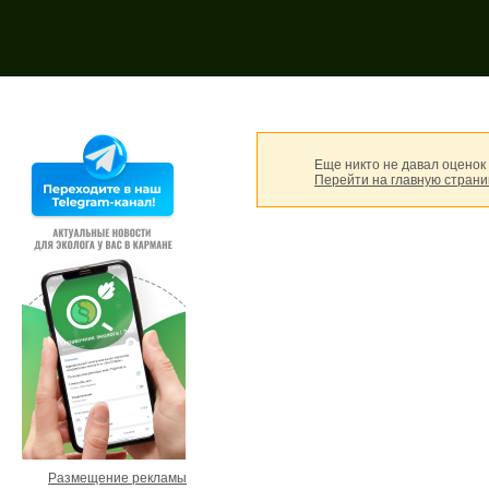
Поиск на форуме:
Еще никто не давал оценок
Перейти на главную стран
Размещение рекламы