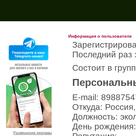
Поиск на форуме:
Информация о пользователе
Зарегистрирова
Последний раз 
Состоит в груп
Персональн
E-mail: 898875
Откуда: Россия
Должность: эко
День рождения:
Размещение рекламы