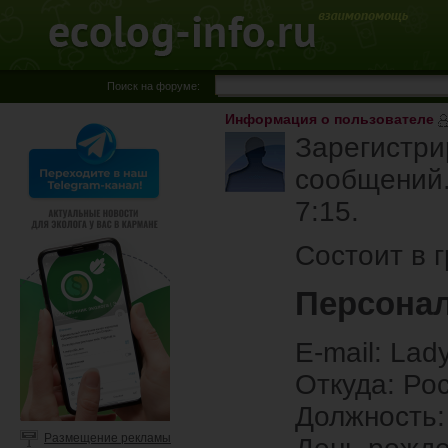
Поиск на форуме:
Информация о пользователе
Зарегистри
сообщений.
7:15.
Состоит в 
Персона
E-mail: Lad
Откуда: Ро
Должность:
Размещение рекламы