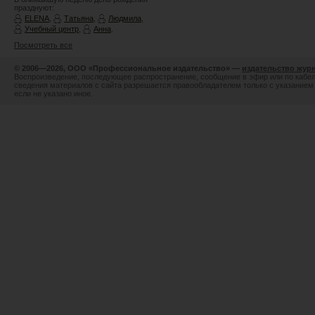
празднуют:
ELENA
,
Татьяна
,
Людмила
,
Учебный центр
,
Анна
.
Посмотреть все
© 2006—2026, ООО «Профессиональное издательство» —
издательство жур
Воспроизведение, последующее распространение, сообщение в эфир или по кабел
сведения материалов с сайта разрешается правообладателем только с указанием 
если не указано иное.