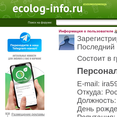
Поиск на форуме:
Информация о пользователе
Зарегистри
Последний 
Состоит в 
Персона
E-mail: ira
Откуда: Ро
Должность:
День рожде
Размещение рекламы