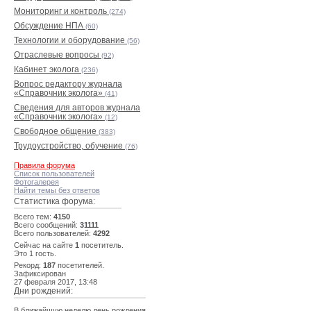
Мониторинг и контроль
(274)
Обсуждение НПА
(60)
Технологии и оборудование
(56)
Отраслевые вопросы
(92)
Кабинет эколога
(236)
Вопрос редактору журнала
«Справочник эколога»
(41)
Сведения для авторов журнала
«Справочник эколога»
(12)
Свободное общение
(383)
Трудоустройство, обучение
(76)
Правила форума
Список пользователей
Фотогалерея
Найти темы без ответов
Статистика форума:
Всего тем:
4150
Всего сообщений:
31111
Всего пользователей:
4292
Сейчас на сайте
1
посетитель.
Это 1 гость.
Рекорд:
187
посетителей.
Зафиксирован
27 февраля 2017, 13:48
Дни рождений:
В ближайшую неделю день рождения