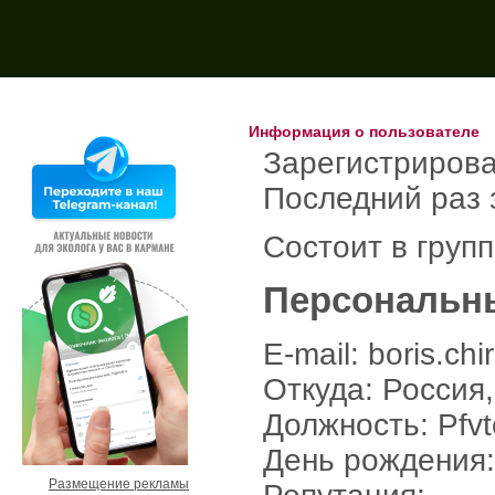
Поиск на форуме:
Информация о пользователе
Зарегистрирова
Последний раз 
Состоит в груп
Персональн
E-mail: boris.ch
Откуда: Россия,
Должность: Pfvt
День рождения
Размещение рекламы