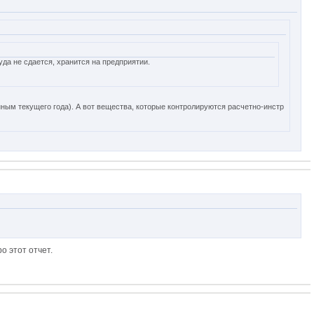
уда не сдается, хранится на предприятии.
ным текущего года). А вот вещества, которые контролируются расчетно-инстр
о этот отчет.