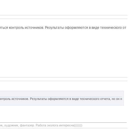
иться контроль источников. Результаты оформляются в виде технического от
онтроль источников. Результаты оформляются в виде технического отчета, но он н
, художник, фантазер. Работа эколога интересна)))))))