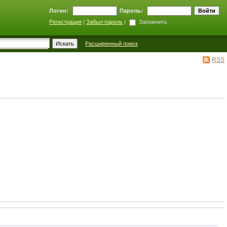
Логин:
Пароль:
Регистрация
|
Забыл пароль
|
Запомнить
Расширенный поиск
RSS