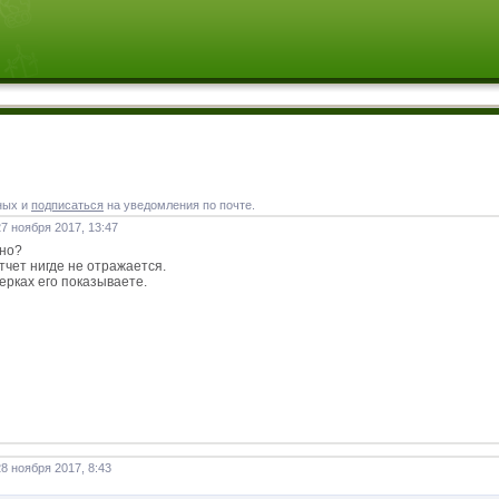
ных и
подписаться
на уведомления по почте.
7 ноября 2017, 13:47
но?
тчет нигде не отражается.
ерках его показываете.
8 ноября 2017, 8:43