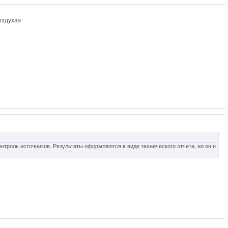
оздуха»
онтроль источников. Результаты оформляются в виде технического отчета, но он н