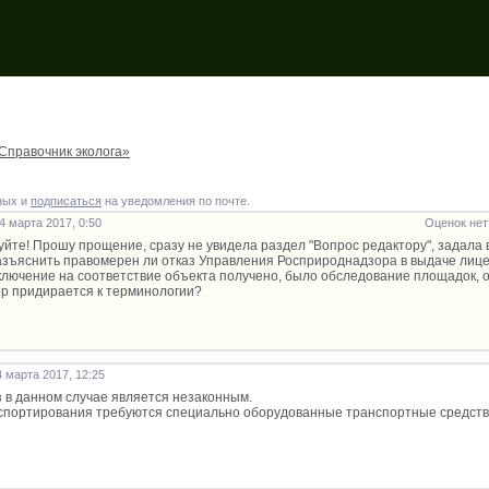
Справочник эколога»
ных и
подписаться
на уведомления по почте.
 марта 2017, 0:50
Оценок нет
йте! Прошу прощение, сразу не увидела раздел "Вопрос редактору", задала вопр
зъяснить правомерен ли отказ Управления Росприроднадзора в выдаче лиценз
аключение на соответствие объекта получено, было обследование площадок, 
р придирается к терминологии?
 марта 2017, 12:25
аз в данном случае является незаконным.
спортирования требуются специально оборудованные транспортные средства