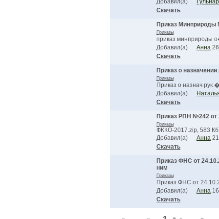
Добавил(а)
Гульна
Скачать
Приказ Минприроды №
Приказы
приказ минприроды о�
Добавил(а)
Анна
26
Скачать
Приказ о назначении
Приказы
Приказ о назнач рук �
Добавил(а)
Наталь
Скачать
Приказ РПН №242 от 
Приказы
ФККО-2017.zip, 583 Кб
Добавил(а)
Анна
21
Скачать
Приказ ФНС от 24.10
ним
Приказы
Приказ ФНС от 24.10.
Добавил(а)
Анна
16
Скачать