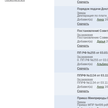
Посмотреть все
Скачать
Порядок подачи Дек
Приказы
Декларация по плате_…
Добавил(а)
Анна
16
Скачать
Постановлениt Совет
Постановления
Постановление Совми…
Добавил(а)
Дарья
2
Скачать
ПП РФ №255 от 03.03
Постановления
0. ПП РФ №255 от 03.0
Добавил(а)
Альбин
Скачать
ППРФ №1134 от 03.11
Постановления
ППРФ №1134 от 03.11.
Добавил(а)
Анна
16
Скачать
Приказ Минприроды Р
Приказы
Приказ МПР №499.pdf, 