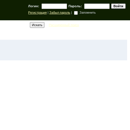
Логин:
Пароль:
Регистрация
|
Забыл пароль
|
Запомнить
Расширенный поиск