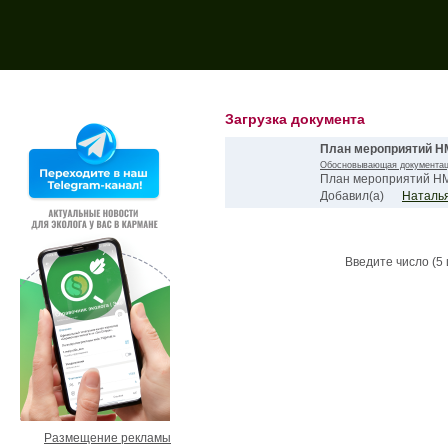
Поиск на форуме:
Загрузка документа
План мероприятий Н
Обосновывающая документа
План мероприятий НМ
Добавил(а)
Наталь
Введите число (5
Размещение рекламы