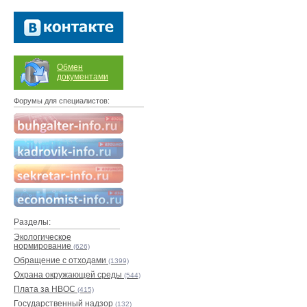
Обмен
документами
Форумы для специалистов:
Разделы:
Экологическое
нормирование
(626)
Обращение с отходами
(1399)
Охрана окружающей среды
(544)
Плата за НВОС
(415)
Государственный надзор
(132)