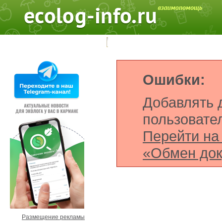
Поиск на форуме:
Ошибки:
Добавлять 
пользовате
Перейти на
«Обмен до
Размещение рекламы