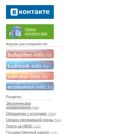
Обмен
документами
Форумы для специалистов:
Разделы:
Экологическое
нормирование
(626)
Обращение с отходами
(1399)
Охрана окружающей среды
(544)
Плата за НВОС
(415)
Государственный надзор
(132)