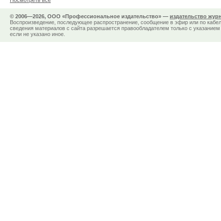
Посмотреть все
© 2006—2026, ООО «Профессиональное издательство» —
издательство жур
Воспроизведение, последующее распространение, сообщение в эфир или по кабел
сведения материалов с сайта разрешается правообладателем только с указанием 
если не указано иное.