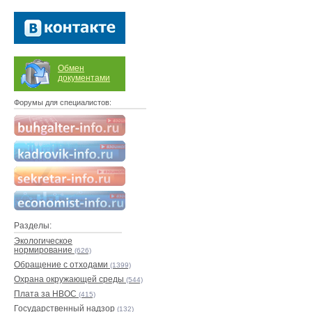
Обмен
документами
Форумы для специалистов:
Разделы:
Экологическое
нормирование
(626)
Обращение с отходами
(1399)
Охрана окружающей среды
(544)
Плата за НВОС
(415)
Государственный надзор
(132)