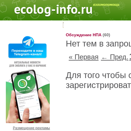
Поиск на форуме:
Обсуждение НПА
(60)
Нет тем в запр
« Первая
← Пред.
Для того чтобы 
зарегистрирова
Размещение рекламы