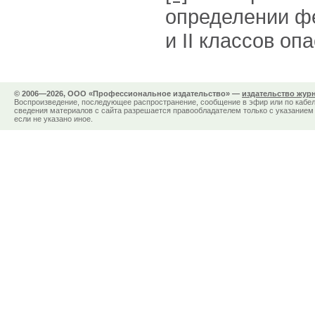
определении фе
и II классов оп
© 2006—2026, ООО «Профессиональное издательство» —
издательство жур
Воспроизведение, последующее распространение, сообщение в эфир или по кабел
сведения материалов с сайта разрешается правообладателем только с указанием 
если не указано иное.