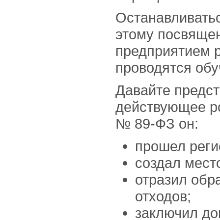
Останавливать
этому посвящен
предприятием р
проводятся об
Давайте предст
действующее ро
№ 89-ФЗ он:
прошел рег
создал мест
отразил обр
отходов;
заключил до