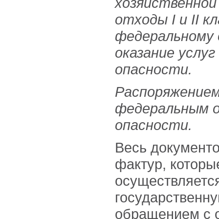
хозяйственной
отходы
I
и
II
кл
федеральному 
оказание услу
опасности.
Распоряжением
федеральным 
опасности.
Весь документо
фактур, которы
осуществляетс
государственну
обращением с о