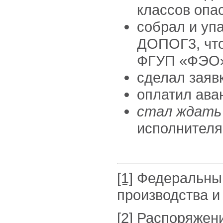
классов опа
собрал и упа
ДОПОГ3, что
ФГУП «ФЭО
сделал заявк
оплатил ава
стал ждать
исполнителя
[1]
Федеральный
производства и 
[2]
Распоряжени